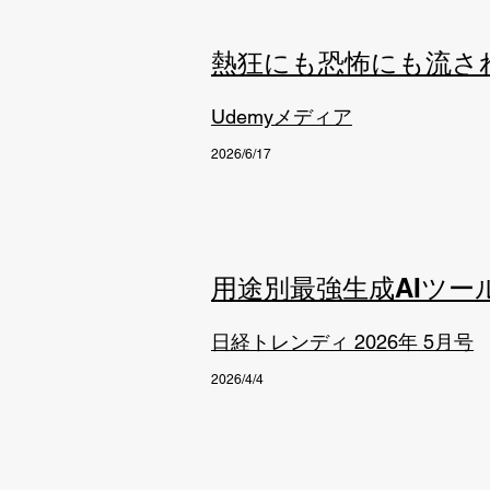
熱狂にも恐怖にも流さ
Udemyメディア
2026/6/17
用途別最強生成AIツー
日経トレンディ 2026年 5月号
2026/4/4