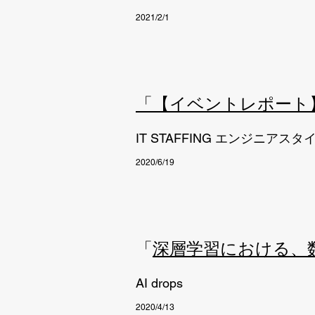
2021/2/1
「【イベントレポート】
IT STAFFING エンジニアスタ
2020/6/19
「
深層学習における、
AI drops
2020/4/13