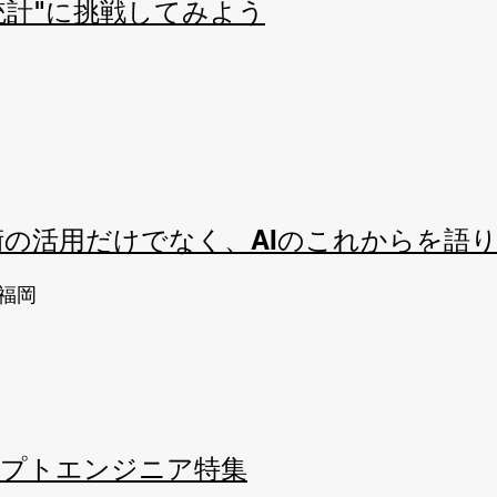
ズ統計"に挑戦してみよう
術の活用だけでなく、AIのこれからを語
福岡
ンプトエンジニア特集