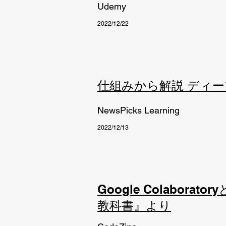
Udemy
2022/12/22
仕組みから解説 ディ
NewsPicks Learning
2022/12/13
Google Colabo
教科書』より