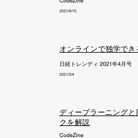
CodeZine
2021/9/15
オンラインで独学でき
日経トレンディ 2021年4月号
2021/3/4
ディープラーニングと
クを解説
CodeZine