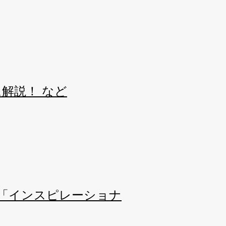
解説！ など
で「インスピレーショナ