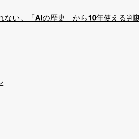
れない。「AIの歴史」から10年使える判
ル