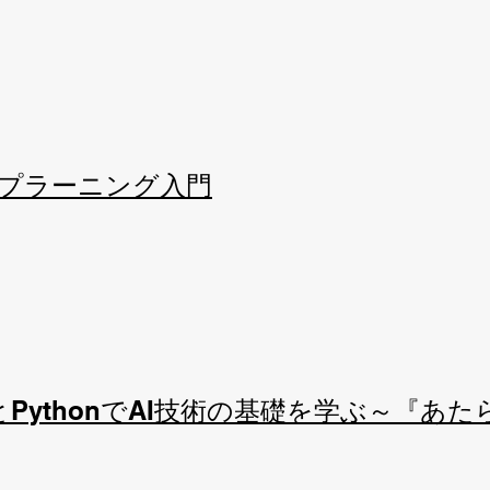
ープラーニング入門
ratoryとPythonでAI技術の基礎を学ぶ～