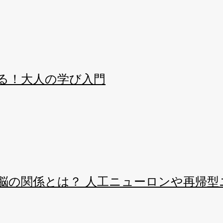
る！大人の学び入門
脳の関係とは？ 人工ニューロンや再帰型