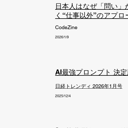
日本人はなぜ「問い」
く“仕事以外”のアプロ
CodeZine
2026/1/9
AI最強プロンプト 決定
日経トレンディ 2026年1月号
2025/12/4